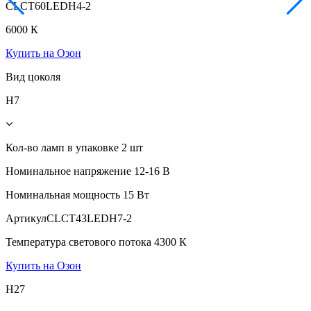
CLCT60LEDH4-2
6000 К
Купить на Озон
Вид цоколя
H7
Кол-во ламп в упаковке
2 шт
Номинальное напряжение
12-16 В
Номинальная мощность
15 Вт
Артикул
CLCT43LEDH7-2
Температура светового потока
4300 К
Купить на Озон
H27