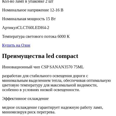
Кол-во ламп в упаковке
2 шт
Номинальное напряжение
12-16 В
Номинальная мощность
15 Вт
Артикул
CLCT60LEDH4-2
Температура светового потока
6000 К
Купить на Озон
Преимущества led compact
Инновационный чип CSP SANAN3570 75ML
разработан для стабильного освещения дороги с
минимальным выделением тепла, обеспечивая оптимальную
цветовую температуру для максимальной видимости,
особенно в условиях низкой освещенности.
Эффективное охлаждение
медное охлаждение гарантирует надежную работу ламп,
минимизируя риск перегрева.