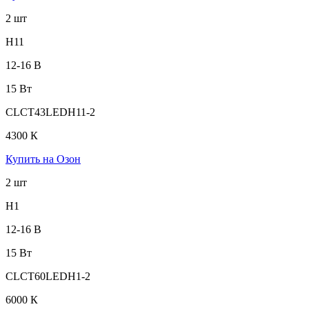
2 шт
H11
12-16 В
15 Вт
CLCT43LEDH11-2
4300 К
Купить на Озон
2 шт
H1
12-16 В
15 Вт
CLCT60LEDH1-2
6000 К