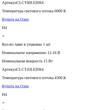
Артикул
CLCT60LEDH4
Температура светового потока
6000 К
Купить на Озон
H4
Кол-во ламп в упаковке
1 шт
Номинальное напряжение
12-16 В
Номинальная мощность
15 Вт
Артикул
CLCT43LEDH4
Температура светового потока
4300 К
Купить на Озон
H4