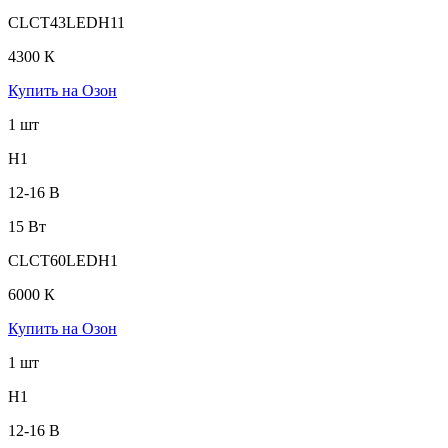
CLCT43LEDH11
4300 К
Купить на Озон
1 шт
H1
12-16 В
15 Вт
CLCT60LEDH1
6000 К
Купить на Озон
1 шт
H1
12-16 В